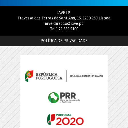
IAVE I.P.
Travessa das Terras de Sant’Ana, 15, 1250-269 Lisboa
iave-direcao@iave.pt
Telf.
21 389 5100
POLÍTICA DE PRIVACIDADE