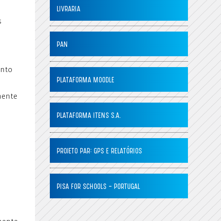
LIVRARIA
s
PAN
ento
PLATAFORMA MOODLE
mente
PLATAFORMA ITENS S.A.
PROJETO PAR: GPS E RELATÓRIOS
PISA FOR SCHOOLS – PORTUGAL