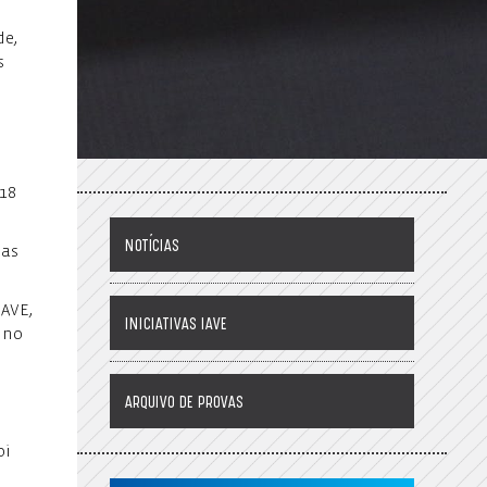
de,
s
018
NOTÍCIAS
das
IAVE,
INICIATIVAS IAVE
 no
ARQUIVO DE PROVAS
oi