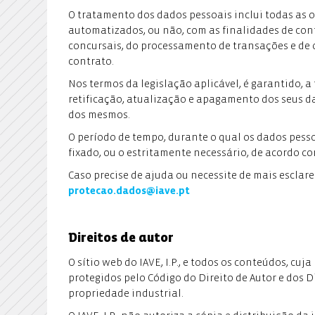
O tratamento dos dados pessoais inclui todas as 
automatizados, ou não, com as finalidades de con
concursais, do processamento de transações e de 
contrato.
Nos termos da legislação aplicável, é garantido, a 
retificação, atualização e apagamento dos seus d
dos mesmos.
O período de tempo, durante o qual os dados pes
fixado, ou o estritamente necessário, de acordo c
Caso precise de ajuda ou necessite de mais esclar
protecao.dados@iave.pt
Direitos de autor
O sítio web do IAVE, I.P., e todos os conteúdos, cuj
protegidos pelo Código do Direito de Autor e dos Di
propriedade industrial.