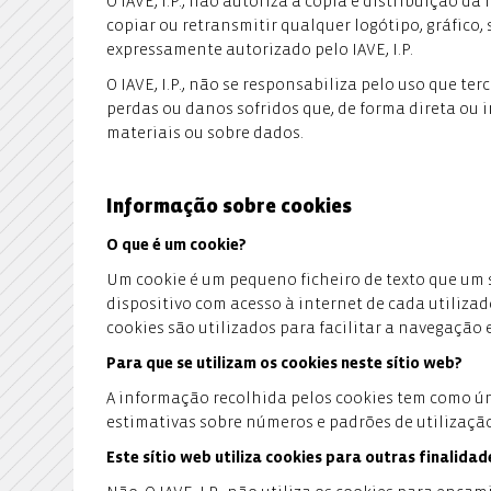
O IAVE, I.P., não autoriza a cópia e distribuição
copiar ou retransmitir qualquer logótipo, gráfico,
expressamente autorizado pelo IAVE, I.P.
O IAVE, I.P., não se responsabiliza pelo uso que t
perdas ou danos sofridos que, de forma direta ou
materiais ou sobre dados.
Informação sobre cookies
O que é um cookie?
Um cookie é um pequeno ficheiro de texto que um 
dispositivo com acesso à internet de cada utiliza
cookies são utilizados para facilitar a navegação e
Para que se utilizam os cookies neste sítio web?
A informação recolhida pelos cookies tem como úni
estimativas sobre números e padrões de utilização
Este sítio web utiliza cookies para outras finalidad