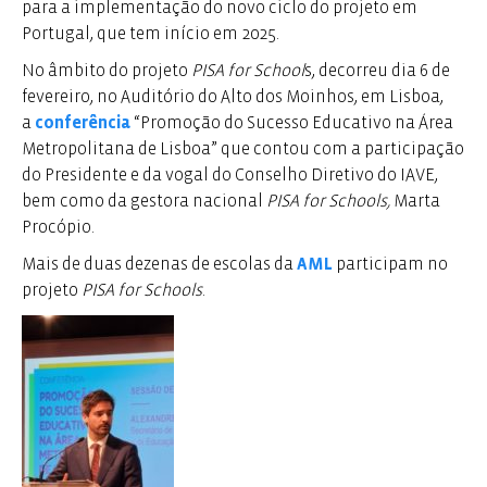
para a implementação do novo ciclo do projeto em
Portugal, que tem início em 2025.
No âmbito do projeto
PISA for School
s, decorreu dia 6 de
fevereiro, no Auditório do Alto dos Moinhos, em Lisboa,
a
conferência
“Promoção do Sucesso Educativo na Área
Metropolitana de Lisboa” que contou com a participação
do Presidente e da vogal do Conselho Diretivo do IAVE,
bem como da gestora nacional
PISA for Schools,
Marta
Procópio.
Mais de duas dezenas de escolas da
AML
participam no
projeto
PISA for Schools
.