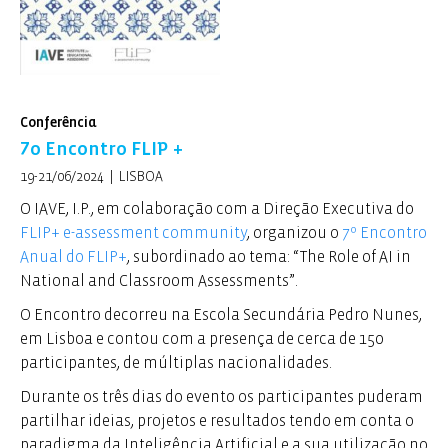
Conferência
7o Encontro FLIP +
19-21/06/2024 | LISBOA
O IAVE, I.P., em colaboração com a Direção Executiva do
FLIP+ e-assessment community
, organizou o
7º Encontro
Anual do FLIP+
, subordinado ao tema: “The Role of AI in
National and Classroom Assessments”.
O Encontro decorreu na Escola Secundária Pedro Nunes,
em Lisboa e contou com a presença de cerca de 150
participantes, de múltiplas nacionalidades.
Durante os três dias do evento os participantes puderam
partilhar ideias, projetos e resultados tendo em conta o
paradigma da Inteligência Artificial e a sua utilização no