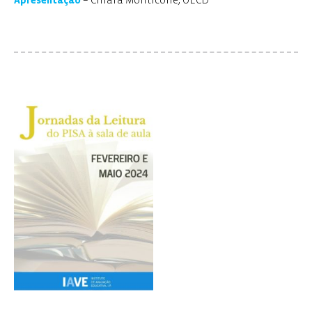
Apresentação
– Chiara Monticone, OECD