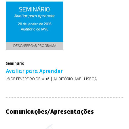
Mesa-Redonda.Um olhar crítico sobre a avaliação
externa | Sessão de Encerramento
DESCARREGAR PROGRAMA
Seminário
Avaliar para Aprender
28 DE FEVEREIRO DE 2016 | AUDITÓRIO IAVE - LISBOA
Comunicações/Apresentações