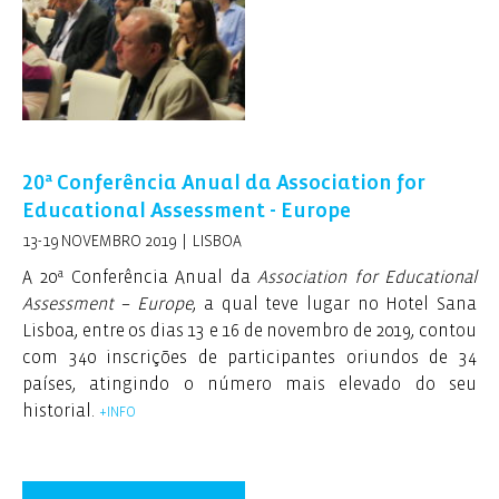
20ª Conferência Anual da Association for
Educational Assessment - Europe
13-19 NOVEMBRO 2019 | LISBOA
A 20ª Conferência Anual da
Association for Educational
Assessment
–
Europe
, a qual teve lugar no Hotel Sana
Lisboa, entre os dias 13 e 16 de novembro de 2019, contou
com 340 inscrições de participantes oriundos de 34
países, atingindo o número mais elevado do seu
historial.
+INFO
Subordinada ao tema proposto pelo IAVE,
Teaching,
learning and improving educational outcomes,
a