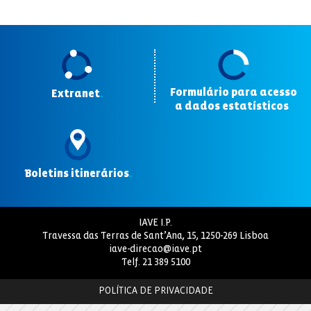
Formulário para acesso
Extranet
.
a dados estatísticos
.
Boletins itinerários
.
IAVE I.P.
Travessa das Terras de Sant’Ana, 15, 1250-269 Lisboa
iave-direcao@iave.pt
Telf.
21 389 5100
POLÍTICA DE PRIVACIDADE