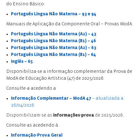
do Ensino Básico:
Português Língua Não Materna – 93 e 94
Manuais de Aplicação da Componente Oral – Provas ModA:
Português Língua Não Materna (A2) – 43
Português Língua Não Materna (B1) – 46
Português Língua Não Materna (A2) – 63
Português Língua Não Materna (B1) – 64
Inglês – 65
Disponibiliza-se a informação complementar da Prova de
ModA de Educação Artística (47) de 2025/2026.
Consulte-a acedendo a
Informação Complementar – ModA 47
– atualizada a
16/04/2026
Disponibilizam-se as
informações-prova
de 2025/2026.
Consulte-as acedendo à
I
nformação-
Prova
Ger
al