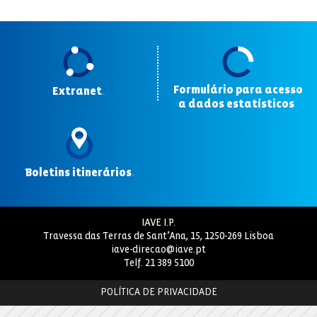
Formulário para acesso
Extranet
.
a dados estatísticos
.
Boletins itinerários
.
IAVE I.P.
Travessa das Terras de Sant’Ana, 15, 1250-269 Lisboa
iave-direcao@iave.pt
Telf.
21 389 5100
POLÍTICA DE PRIVACIDADE