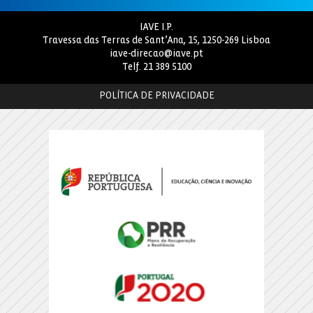
IAVE I.P.
Travessa das Terras de Sant’Ana, 15, 1250-269 Lisboa
iave-direcao@iave.pt
Telf.
21 389 5100
POLÍTICA DE PRIVACIDADE