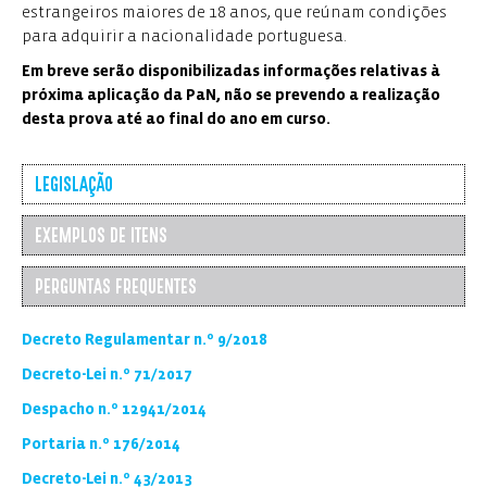
estrangeiros maiores de 18 anos, que reúnam condições
para adquirir a nacionalidade portuguesa.
Em breve serão disponibilizadas informações relativas à
próxima aplicação da PaN, não se prevendo a realização
desta prova até ao final do ano em curso.
LEGISLAÇÃO
EXEMPLOS DE ITENS
PERGUNTAS FREQUENTES
Decreto Regulamentar n.º 9/2018
Decreto-Lei n.º 71/2017
Despacho n.º 12941/2014
Portaria n.º 176/2014
Decreto-Lei n.º 43/2013