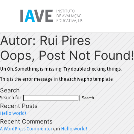
Autor:
Rui Pires
Oops, Post Not Found
Uh Oh. Something is missing. Try double checking things.
This is the error message in the archive.php template.
Search
Search for:
Search
Recent Posts
Hello world!
Recent Comments
A WordPress Commenter
em
Hello world!