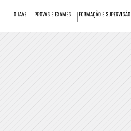
O IAVE
PROVAS E EXAMES
FORMAÇÃO E SUPERVISÃO
!