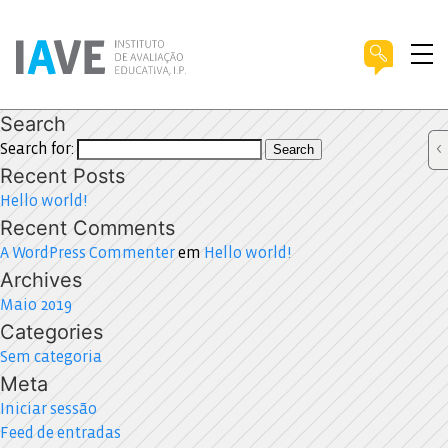
Search
Search for:
Search
Recent Posts
Hello world!
Recent Comments
A WordPress Commenter
em
Hello world!
Archives
Maio 2019
Categories
Sem categoria
Meta
Iniciar sessão
Feed de entradas