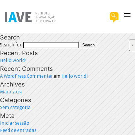
Search
Search for:
Search
Recent Posts
Hello world!
Recent Comments
A WordPress Commenter
em
Hello world!
Archives
Maio 2019
Categories
Sem categoria
Meta
Iniciar sessão
Feed de entradas