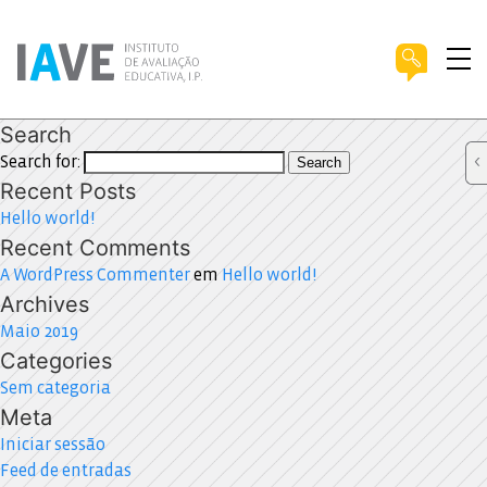
Search
Search for:
Search
Recent Posts
Hello world!
Recent Comments
A WordPress Commenter
em
Hello world!
Archives
Maio 2019
Categories
Sem categoria
Meta
Iniciar sessão
Feed de entradas