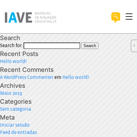
Search
Search for:
Search
Recent Posts
Hello world!
Recent Comments
A WordPress Commenter
em
Hello world!
Archives
Maio 2019
Categories
Sem categoria
Meta
Iniciar sessão
Feed de entradas