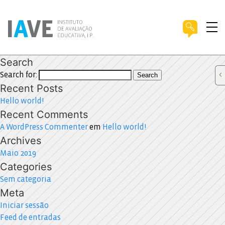
Search
Search for:
Search
Recent Posts
Hello world!
Recent Comments
A WordPress Commenter
em
Hello world!
Archives
Maio 2019
Categories
Sem categoria
Meta
Iniciar sessão
Feed de entradas