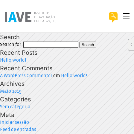
Search
Search for:
Search
Recent Posts
Hello world!
Recent Comments
A WordPress Commenter
em
Hello world!
Archives
Maio 2019
Categories
Sem categoria
Meta
Iniciar sessão
Feed de entradas