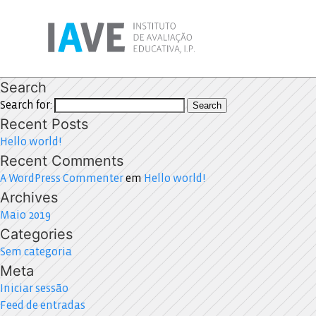
Search
Search for:
Search
Recent Posts
Hello world!
Recent Comments
A WordPress Commenter
em
Hello world!
Archives
Maio 2019
Categories
Sem categoria
Meta
Iniciar sessão
Feed de entradas