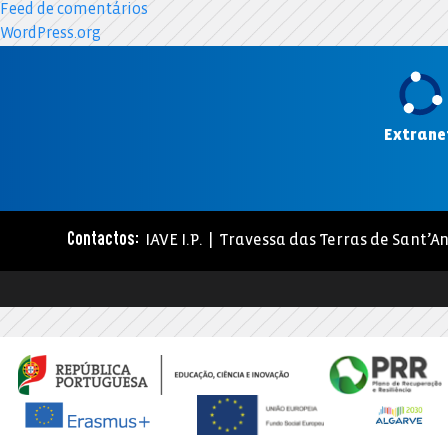
Feed de comentários
WordPress.org
Extrane
IAVE I.P. | Travessa das Terras de Sant’An
Contactos: