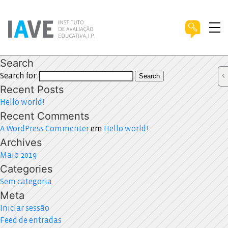
Search
Search for:
Search
Recent Posts
Hello world!
Recent Comments
A WordPress Commenter
em
Hello world!
Archives
Maio 2019
Categories
Sem categoria
Meta
Iniciar sessão
Feed de entradas