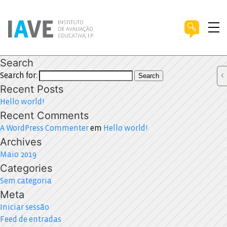
Search
Search for:
Search
Recent Posts
Hello world!
Recent Comments
A WordPress Commenter
em
Hello world!
Archives
Maio 2019
Categories
Sem categoria
Meta
Iniciar sessão
Feed de entradas