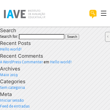
Search
Search for:
Search
Recent Posts
Hello world!
Recent Comments
A WordPress Commenter
em
Hello world!
Archives
Maio 2019
Categories
Sem categoria
Meta
Iniciar sessão
Feed de entradas