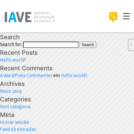
Search
Search for:
Search
Recent Posts
Hello world!
Recent Comments
A WordPress Commenter
em
Hello world!
Archives
Maio 2019
Categories
Sem categoria
Meta
Iniciar sessão
Feed de entradas