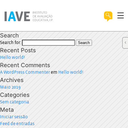
Search
Search for:
Search
Recent Posts
Hello world!
Recent Comments
A WordPress Commenter
em
Hello world!
Archives
Maio 2019
Categories
Sem categoria
Meta
Iniciar sessão
Feed de entradas