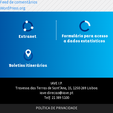
Feed de comentários
WordPress.org
Formulário para acesso
Extranet
.
a dados estatísticos
.
Boletins itinerários
.
IAVE I.P.
Travessa das Terras de Sant’Ana, 15, 1250-269 Lisboa
iave-direcao@iave.pt
Telf.
21 389 5100
POLÍTICA DE PRIVACIDADE