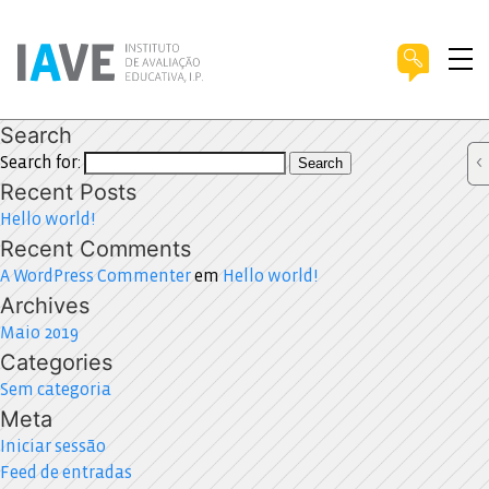
Search
Search for:
Search
Recent Posts
Hello world!
Recent Comments
A WordPress Commenter
em
Hello world!
Archives
Maio 2019
Categories
Sem categoria
Meta
Iniciar sessão
Feed de entradas