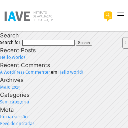
Search
Search for:
Search
Recent Posts
Hello world!
Recent Comments
A WordPress Commenter
em
Hello world!
Archives
Maio 2019
Categories
Sem categoria
Meta
Iniciar sessão
Feed de entradas