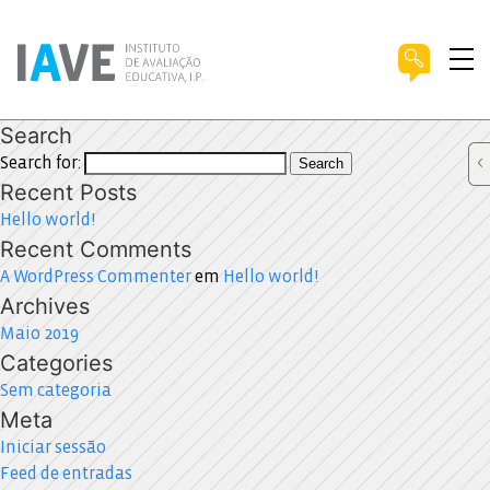
Search
Search for:
Search
Recent Posts
Hello world!
Recent Comments
A WordPress Commenter
em
Hello world!
Archives
Maio 2019
Categories
Sem categoria
Meta
Iniciar sessão
Feed de entradas