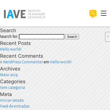
Search
Search for:
Search
Recent Posts
Hello world!
Recent Comments
A WordPress Commenter
em
Hello world!
Archives
Maio 2019
Categories
Sem categoria
Meta
Iniciar sessão
Feed de entradas