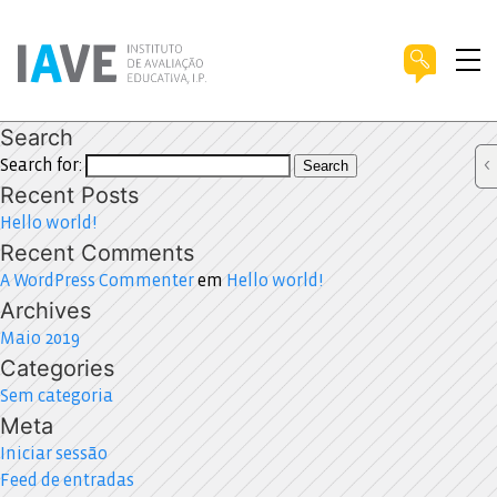
Search
Search for:
Search
Recent Posts
Hello world!
Recent Comments
A WordPress Commenter
em
Hello world!
Archives
Maio 2019
Categories
Sem categoria
Meta
Iniciar sessão
Feed de entradas