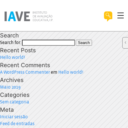
Search
Search for:
Search
Recent Posts
Hello world!
Recent Comments
A WordPress Commenter
em
Hello world!
Archives
Maio 2019
Categories
Sem categoria
Meta
Iniciar sessão
Feed de entradas