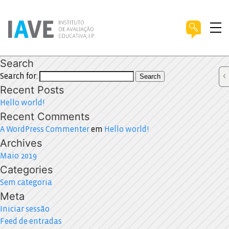
Search
Search for:
Search
Recent Posts
Hello world!
Recent Comments
A WordPress Commenter
em
Hello world!
Archives
Maio 2019
Categories
Sem categoria
Meta
Iniciar sessão
Feed de entradas