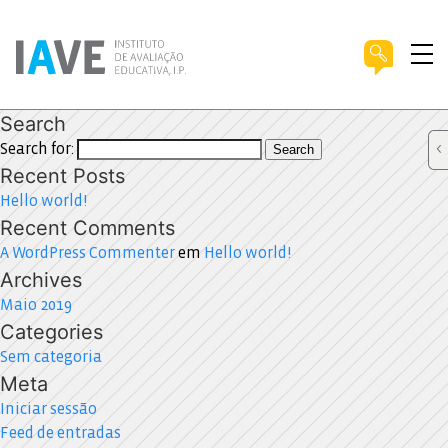
Search
Search for:
Search
Recent Posts
Hello world!
Recent Comments
A WordPress Commenter
em
Hello world!
Archives
Maio 2019
Categories
Sem categoria
Meta
Iniciar sessão
Feed de entradas