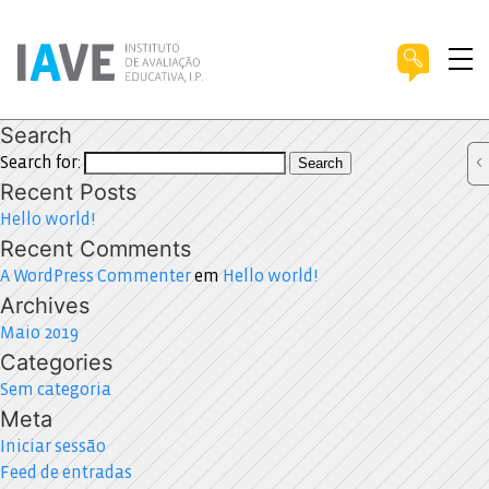
Search
Search for:
Search
Recent Posts
Hello world!
Recent Comments
A WordPress Commenter
em
Hello world!
Archives
Maio 2019
Categories
Sem categoria
Meta
Iniciar sessão
Feed de entradas