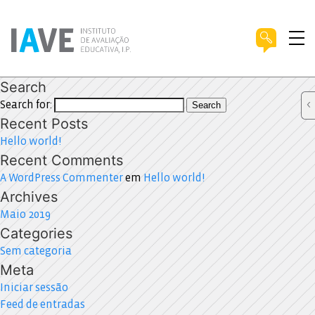
Search
Search for:
Search
Recent Posts
Hello world!
Recent Comments
A WordPress Commenter
em
Hello world!
Archives
Maio 2019
Categories
Sem categoria
Meta
Iniciar sessão
Feed de entradas