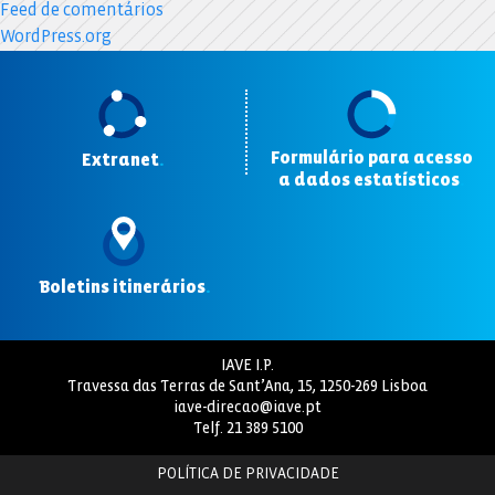
Feed de comentários
WordPress.org
Formulário para acesso
Extranet
.
a dados estatísticos
.
Boletins itinerários
.
IAVE I.P.
Travessa das Terras de Sant’Ana, 15, 1250-269 Lisboa
iave-direcao@iave.pt
Telf.
21 389 5100
POLÍTICA DE PRIVACIDADE