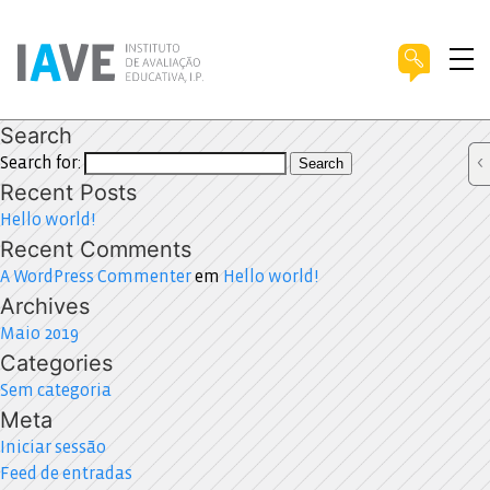
Search
Search for:
Search
Recent Posts
Hello world!
Recent Comments
A WordPress Commenter
em
Hello world!
Archives
Maio 2019
Categories
Sem categoria
Meta
Iniciar sessão
Feed de entradas