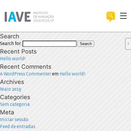
Search
Search for:
Search
Recent Posts
Hello world!
Recent Comments
A WordPress Commenter
em
Hello world!
Archives
Maio 2019
Categories
Sem categoria
Meta
Iniciar sessão
Feed de entradas