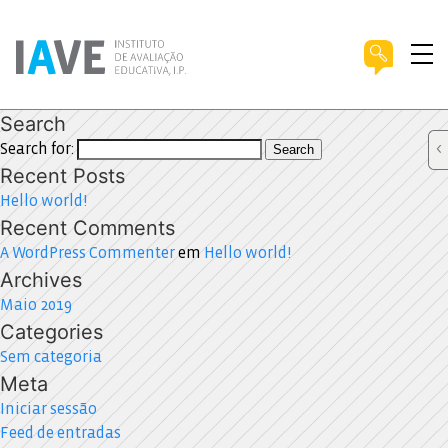
Search
Search for:
Search
Recent Posts
Hello world!
Recent Comments
A WordPress Commenter
em
Hello world!
Archives
Maio 2019
Categories
Sem categoria
Meta
Iniciar sessão
Feed de entradas