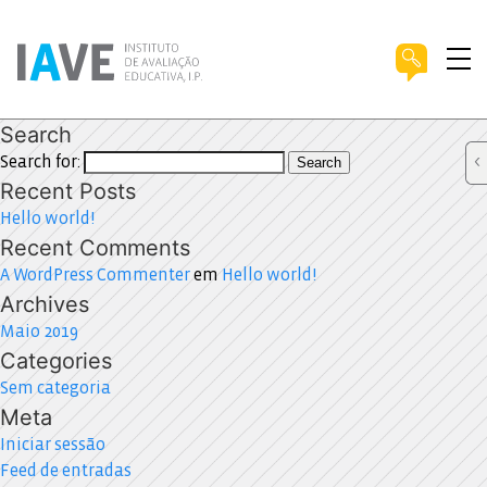
Search
Search for:
Search
Recent Posts
Hello world!
Recent Comments
A WordPress Commenter
em
Hello world!
Archives
Maio 2019
Categories
Sem categoria
Meta
Iniciar sessão
Feed de entradas