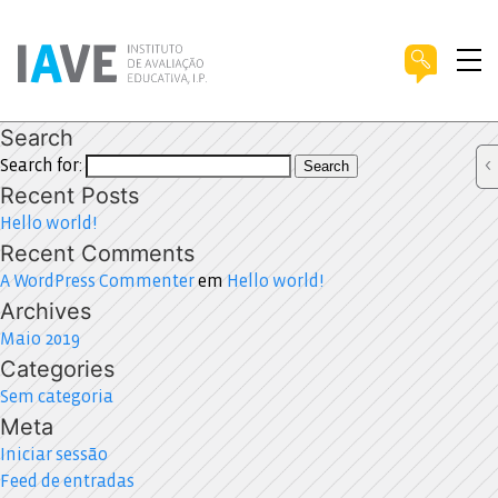
Search
Search for:
Search
Recent Posts
Hello world!
Recent Comments
A WordPress Commenter
em
Hello world!
Archives
Maio 2019
Categories
Sem categoria
Meta
Iniciar sessão
Feed de entradas