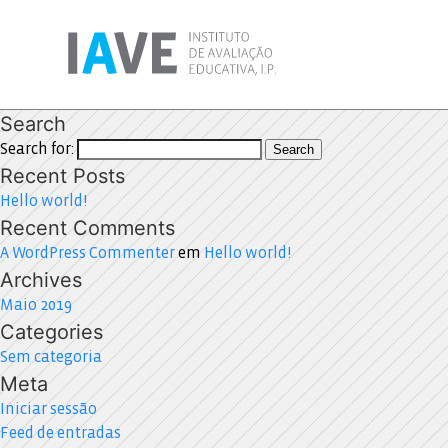
Search
Search for:
Search
Recent Posts
Hello world!
Recent Comments
A WordPress Commenter
em
Hello world!
Archives
Maio 2019
Categories
Sem categoria
Meta
Iniciar sessão
Feed de entradas