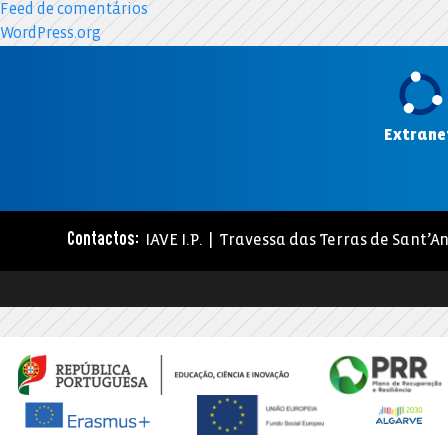
Feed de comentários
WordPress.org
Extrane
IAVE I.P. | Travessa das Terras de Sant’An
Contactos: