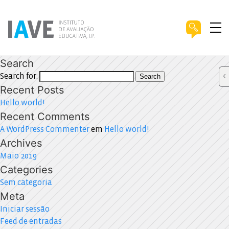
Search
Search for:
Search
Recent Posts
Hello world!
Recent Comments
A WordPress Commenter
em
Hello world!
Archives
Maio 2019
Categories
Sem categoria
Meta
Iniciar sessão
Feed de entradas