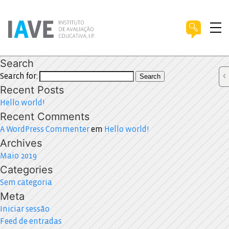
Search
Search for:
Search
Recent Posts
Hello world!
Recent Comments
A WordPress Commenter
em
Hello world!
Archives
Maio 2019
Categories
Sem categoria
Meta
Iniciar sessão
Feed de entradas