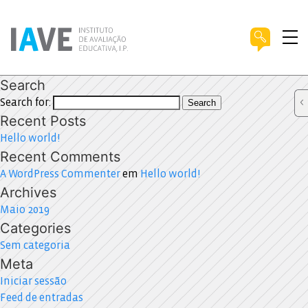
Search
Search for:
Search
Recent Posts
Hello world!
Recent Comments
A WordPress Commenter
em
Hello world!
Archives
Maio 2019
Categories
Sem categoria
Meta
Iniciar sessão
Feed de entradas