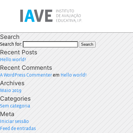
Search
Search for:
Search
Recent Posts
Hello world!
Recent Comments
A WordPress Commenter
em
Hello world!
Archives
Maio 2019
Categories
Sem categoria
Meta
Iniciar sessão
Feed de entradas