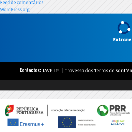
Feed de comentários
WordPress.org
Extrane
IAVE I.P. | Travessa das Terras de Sant’An
Contactos: