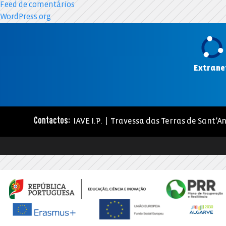
Feed de comentários
WordPress.org
Extrane
IAVE I.P. | Travessa das Terras de Sant’An
Contactos: