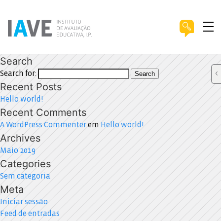
Search
Search for:
Search
Recent Posts
Hello world!
Recent Comments
A WordPress Commenter
em
Hello world!
Archives
Maio 2019
Categories
Sem categoria
Meta
Iniciar sessão
Feed de entradas