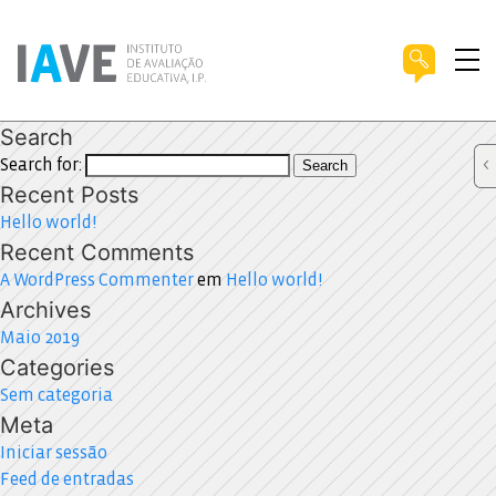
Search
Search for:
Search
Recent Posts
Hello world!
Recent Comments
A WordPress Commenter
em
Hello world!
Archives
Maio 2019
Categories
Sem categoria
Meta
Iniciar sessão
Feed de entradas