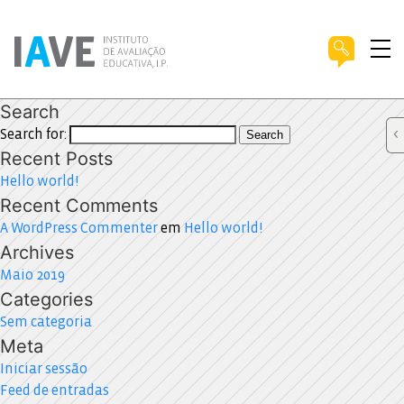
Search
Search for:
Search
Recent Posts
Hello world!
Recent Comments
A WordPress Commenter
em
Hello world!
Archives
Maio 2019
Categories
Sem categoria
Meta
Iniciar sessão
Feed de entradas