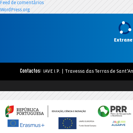
Feed de comentários
WordPress.org
Extrane
IAVE I.P. | Travessa das Terras de Sant’An
Contactos: