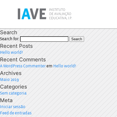
Search
Search for:
Search
Recent Posts
Hello world!
Recent Comments
A WordPress Commenter
em
Hello world!
Archives
Maio 2019
Categories
Sem categoria
Meta
Iniciar sessão
Feed de entradas