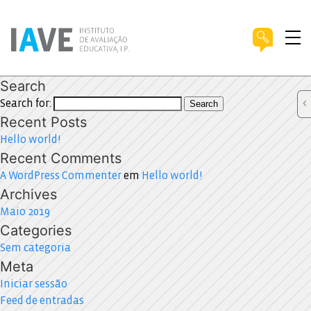
Search
Search for:
Search
Recent Posts
Hello world!
Recent Comments
A WordPress Commenter
em
Hello world!
Archives
Maio 2019
Categories
Sem categoria
Meta
Iniciar sessão
Feed de entradas