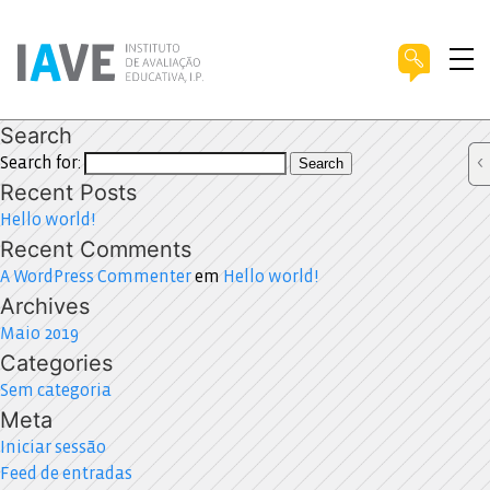
Search
Search for:
Search
Recent Posts
Hello world!
Recent Comments
A WordPress Commenter
em
Hello world!
Archives
Maio 2019
Categories
Sem categoria
Meta
Iniciar sessão
Feed de entradas