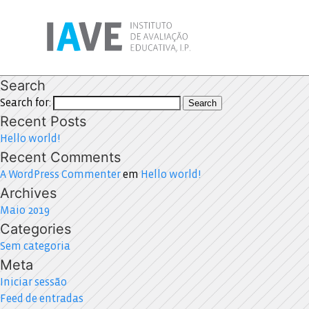
Search
Search for:
Search
Recent Posts
Hello world!
Recent Comments
A WordPress Commenter
em
Hello world!
Archives
Maio 2019
Categories
Sem categoria
Meta
Iniciar sessão
Feed de entradas