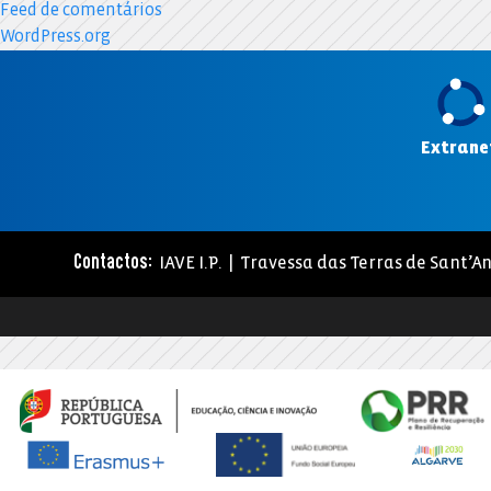
Feed de comentários
WordPress.org
Extrane
IAVE I.P. | Travessa das Terras de Sant’An
Contactos: