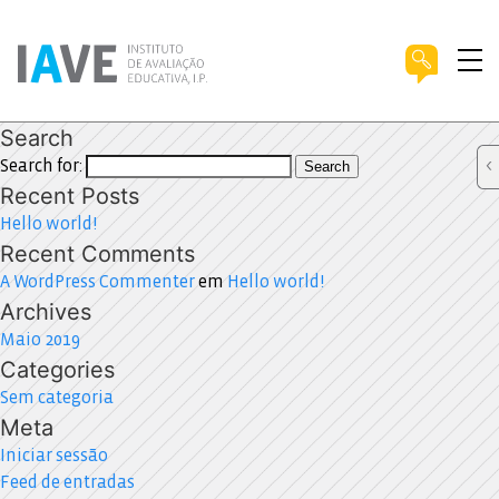
Search
Search for:
Search
Recent Posts
Hello world!
Recent Comments
A WordPress Commenter
em
Hello world!
Archives
Maio 2019
Categories
Sem categoria
Meta
Iniciar sessão
Feed de entradas