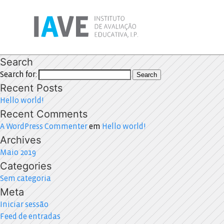
Search
Search for:
Search
Recent Posts
Hello world!
Recent Comments
A WordPress Commenter
em
Hello world!
Archives
Maio 2019
Categories
Sem categoria
Meta
Iniciar sessão
Feed de entradas