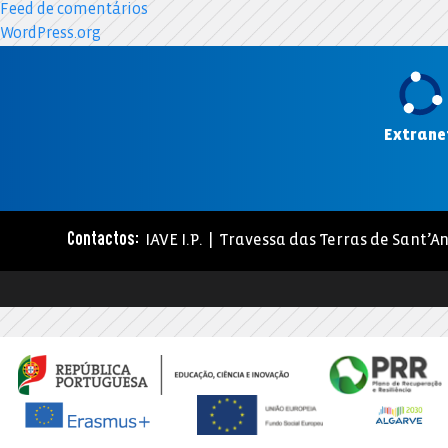
Feed de comentários
WordPress.org
Extrane
IAVE I.P. | Travessa das Terras de Sant’An
Contactos: