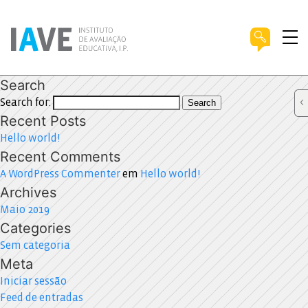
Search
Search for:
Search
Recent Posts
Hello world!
Recent Comments
A WordPress Commenter
em
Hello world!
Archives
Maio 2019
Categories
Sem categoria
Meta
Iniciar sessão
Feed de entradas